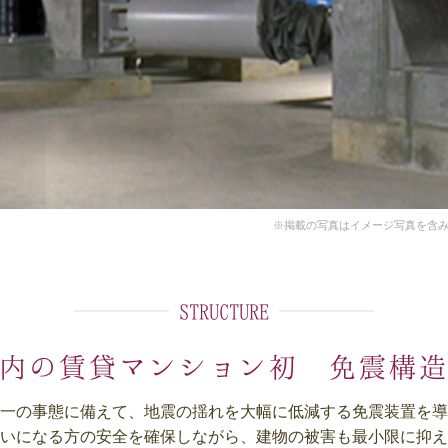
※掲載の写真はイメージ写真を含
STRUCTURE
県内の賃貸マンション初
免震構
一の事態に備えて、地震の揺れを大幅に低減する免震装置を導
いになる方の安全を確保しながら、建物の被害も最小限に抑え