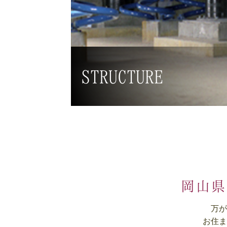
STRUCTURE
岡山
万が
お住ま