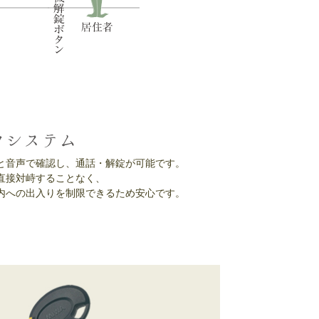
クシステム
と音声で確認し、通話・解錠が可能です。
直接対峙することなく、
内への出入りを制限できるため安心です。