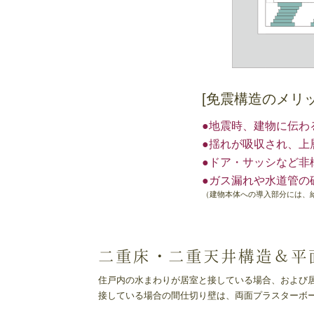
[免震構造のメリッ
地震時、建物に伝わる
揺れが吸収され、上
ドア・サッシなど非
ガス漏れや水道管の
（建物本体への導入部分には、
二重床・二重天井構造
＆平
住戸内の水まわりが居室と接している場合、および居
接している場合の間仕切り壁は、両面プラスターボ