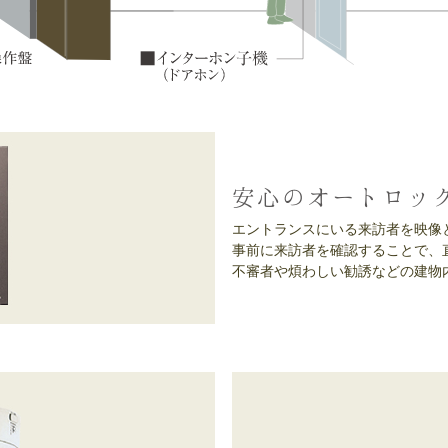
安心のオートロッ
エントランスにいる来訪者を映像
事前に来訪者を確認することで、
不審者や煩わしい勧誘などの建物