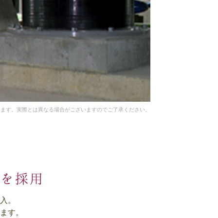
みます。
実際とは異なる場合がございますのでご了承ください。
造を採用
入。
ます。