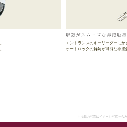
解錠がスムーズな非接触型
エントランスのキーリーダーにか
。
オートロックの解錠が可能な非接
。
※掲載の写真はイメージ写真を含