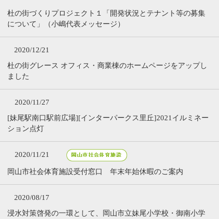
杜の街づくりプロジェクト１「開発状況とテナント等の募集
について」（小嶋代表メッセージ）
2020/12/21
杜の街グレース オフィス・商業棟のホームページをアップし
ました
2020/11/27
[妹尾駅南口駅前広場][インターパークス里丘]2021イルミネー
ション点灯
2020/11/21
岡山市社会体育施設受付窓口 年末年始休暇のご案内
2020/08/17
浸水対策啓発の一環として、岡山市立妹尾小学校・御南小学