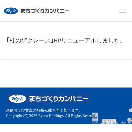
｢杜の街グレース｣HPリニューアルしました。
画像および文章の無断転載を固く禁じます。
Copyright (C) 2026 Ryobi Holdings. All Rights Reserved.