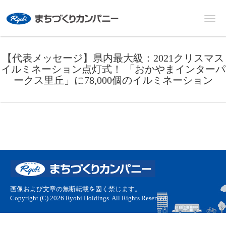
【代表メッセージ】県内最大級：2021クリスマス
イルミネーション点灯式！ 「おかやまインターパ
ークス里丘」に78,000個のイルミネーション
画像および文章の無断転載を固く禁じます。
Copyright (C) 2026 Ryobi Holdings. All Rights Reserved.