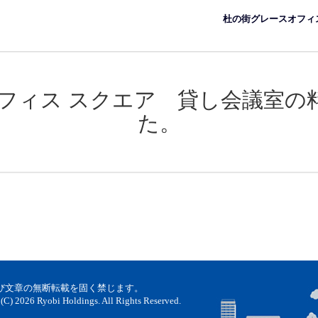
杜の街グレースオフィ
オフィス スクエア 貸し会議室の
た。
び文章の無断転載を固く禁じます。
(C) 2026 Ryobi Holdings. All Rights Reserved.