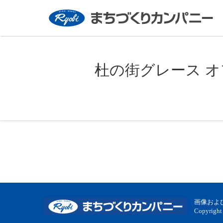
杜の街グレース 
画像およ
Copyright 