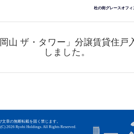
杜の街グレースオフィ
 岡山 ザ・タワー」分譲賃貸住戸
しました。
び文章の無断転載を固く禁じます。
(C) 2026 Ryobi Holdings. All Rights Reserved.