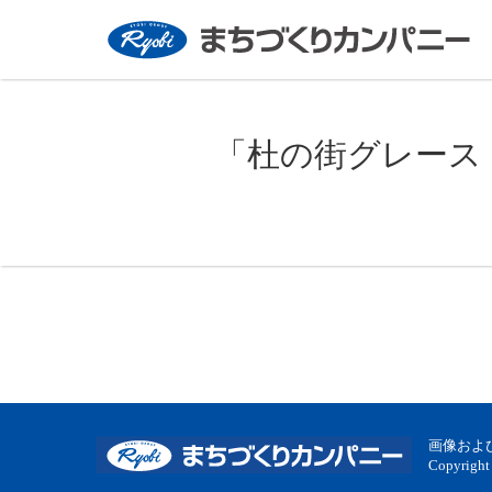
「杜の街グレース
画像およ
Copyright 