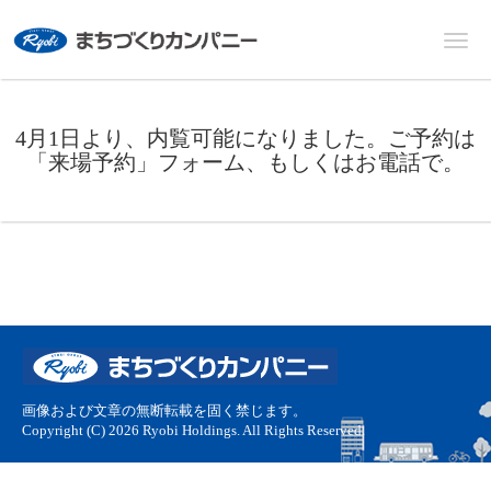
4月1日より、内覧可能になりました。ご予約は
「来場予約」フォーム、もしくはお電話で。
画像および文章の無断転載を固く禁じます。
Copyright (C) 2026 Ryobi Holdings. All Rights Reserved.