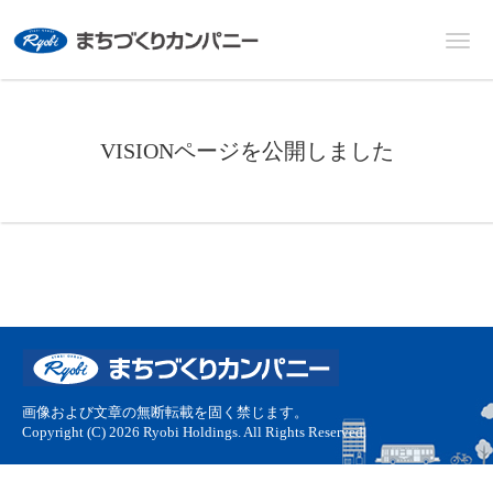
VISIONページを公開しました
画像および文章の無断転載を固く禁じます。
Copyright (C) 2026 Ryobi Holdings. All Rights Reserved.